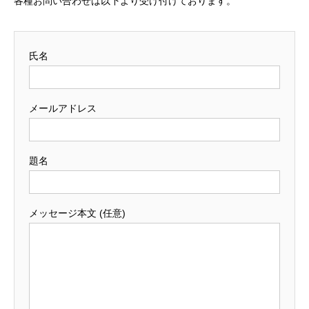
各種お問い合わせは以下より受け付けております。
氏名
メールアドレス
題名
メッセージ本文 (任意)