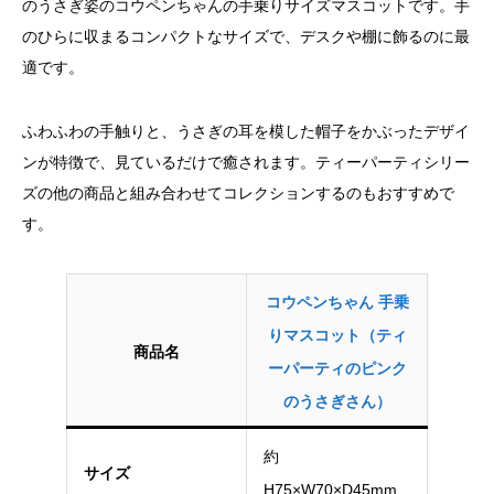
のうさぎ姿のコウペンちゃんの手乗りサイズマスコットです。手
のひらに収まるコンパクトなサイズで、デスクや棚に飾るのに最
適です。
ふわふわの手触りと、うさぎの耳を模した帽子をかぶったデザイ
ンが特徴で、見ているだけで癒されます。ティーパーティシリー
ズの他の商品と組み合わせてコレクションするのもおすすめで
す。
コウペンちゃん 手乗
りマスコット（ティ
商品名
ーパーティのピンク
のうさぎさん）
約
サイズ
H75×W70×D45mm