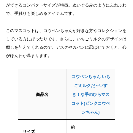
ができるコンパクトサイズが特徴。ぬいぐるみのようにふわふわ
で、手触りも楽しめるアイテムです。
このマスコットは、コウペンちゃんが好きな方やコレクションを
している方にぴったりです。さらに、いちごミルクのデザインは
癒しを与えてくれるので、デスクやカバンに忍ばせておくと、心
がほんわか温まります。
コウペンちゃん いち
ごミルクだ～いす
商品名
き！な手のひらマス
コット(ピンクコウペ
ンちゃん)
約
サイズ