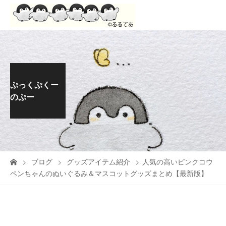
ぷっくぷくー
のぷー
ブログ
グッズアイテム紹介
人気の高いピンクコウ
ペンちゃんのぬいぐるみ＆マスコットグッズまとめ【最新版】