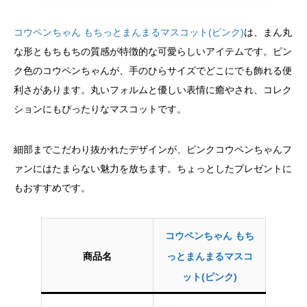
コウペンちゃん もちっとまんまるマスコット(ピンク)
は、まん丸
な形ともちもちの質感が特徴的な可愛らしいアイテムです。ピン
ク色のコウペンちゃんが、手のひらサイズでどこにでも飾れる便
利さがあります。丸いフォルムと優しい表情に癒やされ、コレク
ションにもぴったりなマスコットです。
細部までこだわり抜かれたデザインが、ピンクコウペンちゃんフ
ァンにはたまらない魅力を放ちます。ちょっとしたプレゼントに
もおすすめです。
コウペンちゃん もち
商品名
っとまんまるマスコ
ット(ピンク)