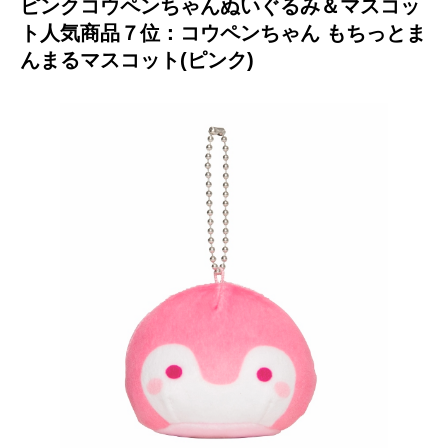
ピンクコウペンちゃんぬいぐるみ＆マスコッ
ト人気商品７位：コウペンちゃん もちっとま
んまるマスコット(ピンク)