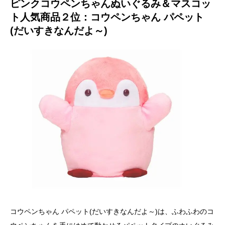
ピンクコウペンちゃんぬいぐるみ＆マスコッ
ト人気商品２位：コウペンちゃん パペット
(だいすきなんだよ～)
コウペンちゃん パペット(だいすきなんだよ～)は、ふわふわのコ