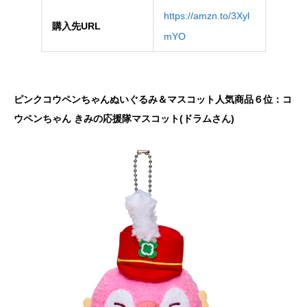
https://amzn.to/3Xyl
購入先URL
mYO
ピンクコウペンちゃんぬいぐるみ＆マスコット人気商品６位：コ
ウペンちゃん きみの応援隊マスコット(ドラムさん)