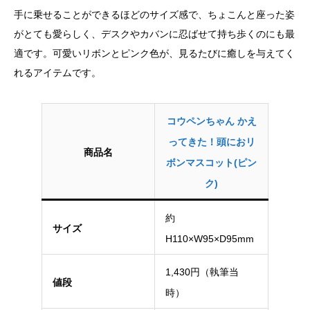
手に乗せることができるほどのサイズ感で、ちょこんと座った姿
がとても愛らしく、デスクやカバンに忍ばせて持ち歩くのにも最
適です。可愛いリボンとピンク色が、見るたびに癒しを与えてく
れるアイテムです。
コウペンちゃん かえ
ってきた！頭におリ
商品名
ボンマスコット(ピン
ク)
約
サイズ
H110×W95×D95mm
1,430円（執筆当
値段
時）