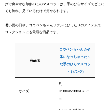
げで爽やかな印象のこのマスコットは、手のひらサイズでどこに
でも飾れ、見ているだけで癒やされます。
暑い夏の日や、コウペンちゃんファンにぴったりのアイテムで、
コレクションにも最適な商品です。
コウペンちゃん かき
氷になっちゃった～
商品名
な手のひらマスコッ
ト (ピンク)
約
サイズ
H100×W100×D75m
m