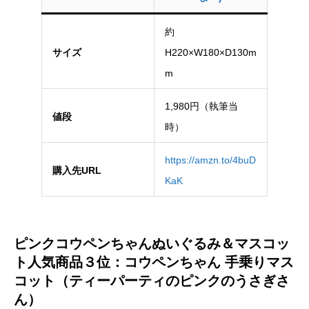
約
サイズ
H220×W180×D130m
m
1,980円（執筆当
値段
時）
https://amzn.to/4buD
購入先URL
KaK
ピンクコウペンちゃんぬいぐるみ＆マスコッ
ト人気商品３位：コウペンちゃん 手乗りマス
コット（ティーパーティのピンクのうさぎさ
ん）