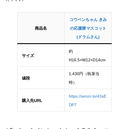
コウペンちゃん きみ
商品名
の応援隊マスコット
(ドラムさん)
約
サイズ
H16.5×W12×D14cm
1,430円（執筆当
値段
時）
https://amzn.to/43sE
購入先URL
DP7