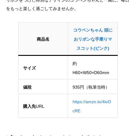
リボンをつけた特別なデザインのコウペンちゃんと一緒に、毎日
をもっと楽しく過ごしてみませんか。
コウペンちゃん 頭に
商品名
おリボンな手乗りマ
スコット(ピンク)
約
サイズ
H60×W50×D60mm
値段
935円（執筆当時）
https://amzn.to/4ivO
購入先
URL
cRE