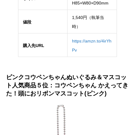
H85×W80×D90mm
1,540円（執筆当
値段
時）
https://amzn.to/4irYh
購入先URL
Pv
ピンクコウペンちゃんぬいぐるみ＆マスコッ
ト人気商品５位：コウペンちゃん かえってき
た！頭におリボンマスコット(ピンク)