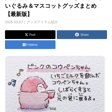
いぐるみ＆マスコットグッズまとめ
【最新版】
2025.03.07
グッズアイテム紹介
Post
Share
Hatena