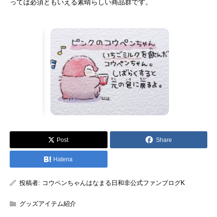
っては必須ともいえる素晴らしい商品群です。
Post
Share
Hatena
投稿者:
コウペンちゃんはなまる日和非公式ファンブログK
グッズアイテム紹介