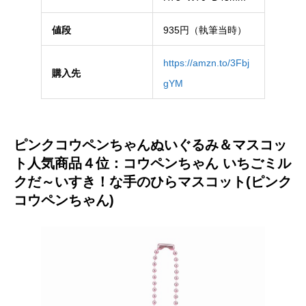
値段
935円（執筆当時）
https://amzn.to/3Fbj
購入先
gYM
ピンクコウペンちゃんぬいぐるみ＆マスコッ
ト人気商品４位：コウペンちゃん いちごミル
クだ～いすき！な手のひらマスコット(ピンク
コウペンちゃん)