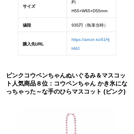
約
サイズ
H55×W65×D55mm
値段
935円（執筆当時）
https://amzn.to/41Hj
購入先URL
hMJ
ピンクコウペンちゃんぬいぐるみ＆マスコッ
ト人気商品８位：コウペンちゃん かき氷にな
っちゃった～な手のひらマスコット (ピンク)