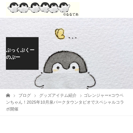
ぷっくぷくー
のぷー
ブログ
グッズアイテム紹介
ゴレンジャー×コウペ
ンちゃん！2025年10月泉パークタウンタピオでスペシャルコラ
ボ開催