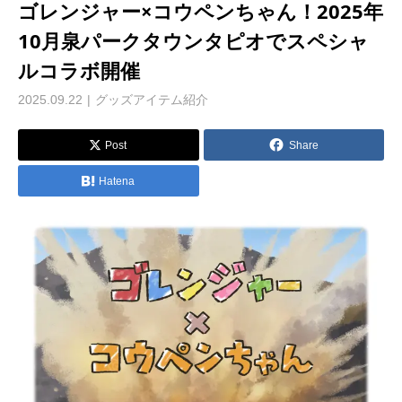
ゴレンジャー×コウペンちゃん！2025年
10月泉パークタウンタピオでスペシャ
ルコラボ開催
2025.09.22
グッズアイテム紹介
Post
Share
Hatena