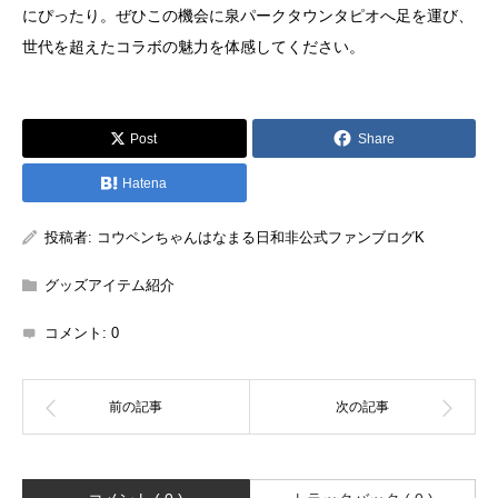
にぴったり。ぜひこの機会に泉パークタウンタピオへ足を運び、
世代を超えたコラボの魅力を体感してください。
Post
Share
Hatena
投稿者:
コウペンちゃんはなまる日和非公式ファンブログK
グッズアイテム紹介
コメント:
0